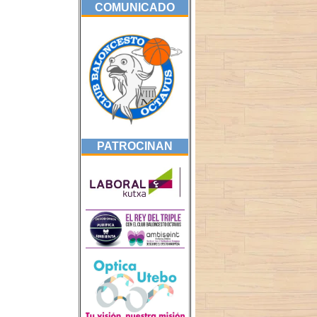
COMUNICADO
PATROCINAN