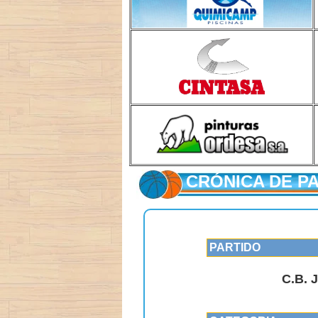
CRÓNICA DE P
PARTIDO
C.B.