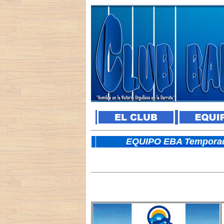
E
QUIPO EBA Temporad