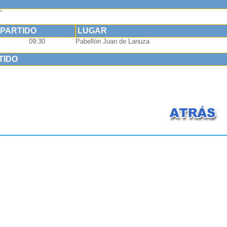
"
 PARTIDO
LUGAR
09:30
Pabellón Juan de Lanuza
TIDO