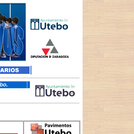
tebo.