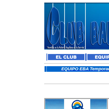
E
QUIPO EBA Temporad