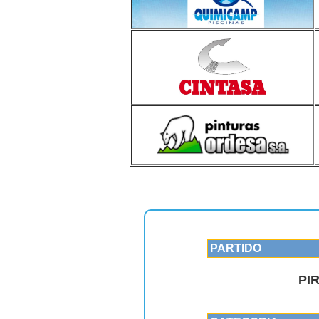
CRÓNICA DE P
PARTIDO
PI