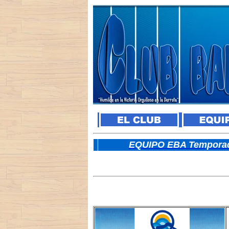
E
QUIPO EBA Temporad