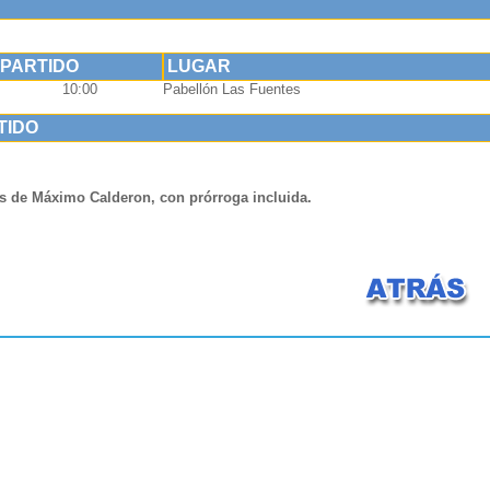
 PARTIDO
LUGAR
10:00
Pabellón Las Fuentes
TIDO
as de Máximo Calderon, con prórroga incluida.