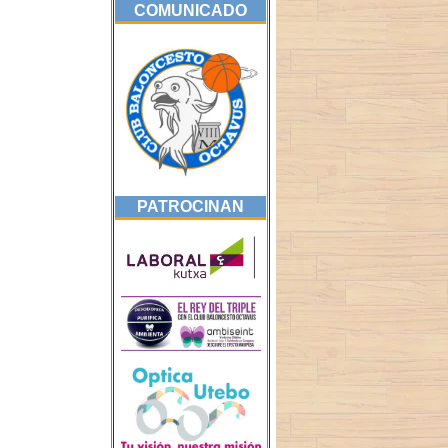
COMUNICADO
PATROCINAN