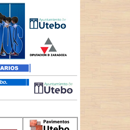
tebo.