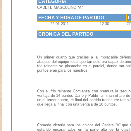
CATEGORIA
CADETE MASCULINO "A"
FECHA Y HORA DE PARTIDO
22-01-2011
12:30
CD
CRONICA DEL PARTIDO
Un primer cuarto que gracias a la implacable def
ataques del equipo local que tan solo era capaz de ano
frio reinante se plasmaba en el parcial, donde tan s
puntos eran para los nuestros.
Con el frio reinante Comienza con premura la segu
ventaja de 14 puntos Darío y Pablo fulminan el aro d
en el tercer cuarto, el final del partido transcurre
que llega al final con una ventaja de 28 puntos.
Cómoda victoria para los chicos del Cadete “A” que t
estando encaramados en la parte alta de la clasif