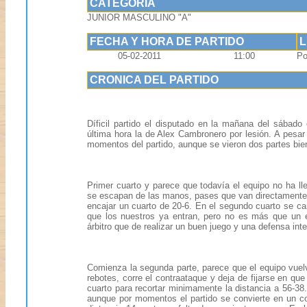
CATEGORIA
JUNIOR MASCULINO "A"
FECHA Y HORA DE PARTIDO
05-02-2011
11:00
Po
CRONICA DEL PARTIDO
Díficil partido el disputado en la mañana del sábado
última hora la de Alex Cambronero por lesión. A pesar d
momentos del partido, aunque se vieron dos partes bien
Primer cuarto y parece que todavía el equipo no ha lle
se escapan de las manos, pases que van directamente
encajar un cuarto de 20-6. En el segundo cuarto se c
que los nuestros ya entran, pero no es más que un 
árbitro que de realizar un buen juego y una defensa int
Comienza la segunda parte, parece que el equipo vuelve
rebotes, corre el contraataque y deja de fijarse en que
cuarto para recortar minimamente la distancia a 56-38. 
aunque por momentos el partido se convierte en un corr