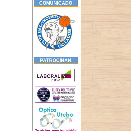
COMUNICADO
PATROCINAN