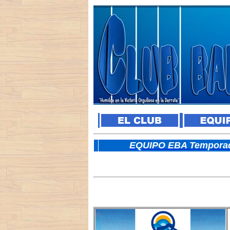
E
QUIPO EBA Temporad