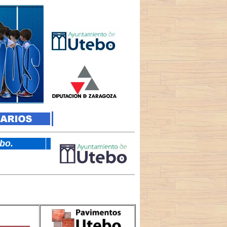
tebo.