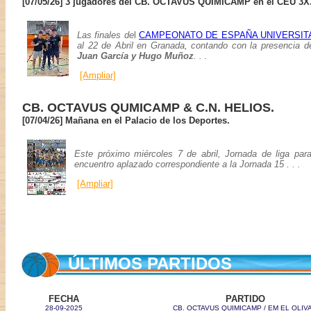
[07/05/26] 3 jugadores del CB. OCTAVUS QUIMICAMP en el CEU 3X
Las finales de
l
CAMPEONATO DE ESPAÑA UNIVERSITA
al 22 de Abril en Granada, contando con la presencia d
Juan García y Hugo Muñoz
. . .
[Ampliar]
CB. OCTAVUS QUMICAMP & C.N. HELIOS.
[07/04/26] Mañana en el Palacio de los Deportes.
Este próximo miércoles 7 de abril, Jornada de lig
encuentro aplazado correspondiente a la Jornada 15 . . .
[Ampliar]
ÚLTIMOS PARTIDOS
FECHA
PARTIDO
28-09-2025
CB. OCTAVUS QUIMICAMP / EM EL OLIV