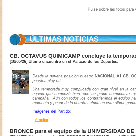
Pulse sobre las fotos para v
ÚLTIMAS NOTICIAS
CB. OCTAVUS QUIMICAMP concluye la tempora
[10/05/26] Último encuentro en el Palacio de los Deportes.
Desde la novena posición nuestro
NACIONAL A1 CB. O
puestos play-off.
Una temporada muy complicada con gran nivel en la cate
equipo que comenzó bien, con un grupo competitivo, qu
campaña. Aún con todos los contratiempos el equipo ha mo
momento y pesar de la derrota sufrida en este último parti
Imágenes del Partido
:
[Ampliar]
BRONCE para el equipo de la UNIVERSIDAD D