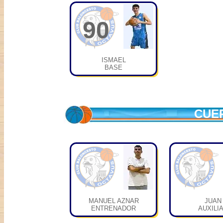
90
ISMAEL
BASE
CUE
MANUEL AZNAR
JUAN
ENTRENADOR
AUXILI