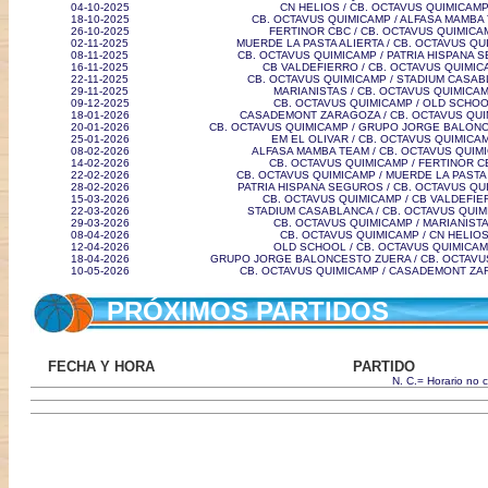
04-10-2025
CN HELIOS / CB. OCTAVUS QUIMICAM
18-10-2025
CB. OCTAVUS QUIMICAMP / ALFASA MAMBA
26-10-2025
FERTINOR CBC / CB. OCTAVUS QUIMICA
02-11-2025
MUERDE LA PASTA ALIERTA / CB. OCTAVUS Q
08-11-2025
CB. OCTAVUS QUIMICAMP / PATRIA HISPANA 
16-11-2025
CB VALDEFIERRO / CB. OCTAVUS QUIMIC
22-11-2025
CB. OCTAVUS QUIMICAMP / STADIUM CASA
29-11-2025
MARIANISTAS / CB. OCTAVUS QUIMICA
09-12-2025
CB. OCTAVUS QUIMICAMP / OLD SCHO
18-01-2026
CASADEMONT ZARAGOZA / CB. OCTAVUS QU
20-01-2026
CB. OCTAVUS QUIMICAMP / GRUPO JORGE BALON
25-01-2026
EM EL OLIVAR / CB. OCTAVUS QUIMICA
08-02-2026
ALFASA MAMBA TEAM / CB. OCTAVUS QUIM
14-02-2026
CB. OCTAVUS QUIMICAMP / FERTINOR C
22-02-2026
CB. OCTAVUS QUIMICAMP / MUERDE LA PASTA
28-02-2026
PATRIA HISPANA SEGUROS / CB. OCTAVUS QU
15-03-2026
CB. OCTAVUS QUIMICAMP / CB VALDEFIE
22-03-2026
STADIUM CASABLANCA / CB. OCTAVUS QUI
29-03-2026
CB. OCTAVUS QUIMICAMP / MARIANIST
08-04-2026
CB. OCTAVUS QUIMICAMP / CN HELIO
12-04-2026
OLD SCHOOL / CB. OCTAVUS QUIMICA
18-04-2026
GRUPO JORGE BALONCESTO ZUERA / CB. OCTAVU
10-05-2026
CB. OCTAVUS QUIMICAMP / CASADEMONT Z
PRÓXIMOS PARTIDOS
FECHA Y HORA
PARTIDO
N. C.= Horario no 