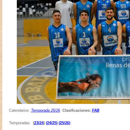
Calendarios:
Temporada 25/26
Clasificaciones:
FAB
Temporadas:
(
23/24
)
(24/25)
(25/26)