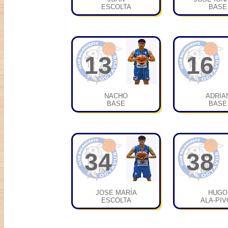
ESCOLTA
BASE
13
16
NACHO
ADRIA
BASE
BASE
34
38
JOSE MARÍA
HUGO
ESCOLTA
ALA-PIV