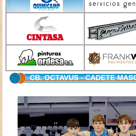
CB. OCTAVUS - CADETE MAS