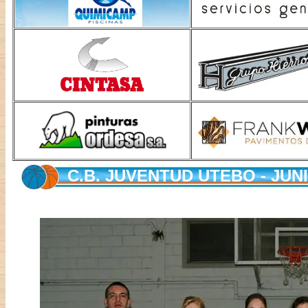
C.B. JUVENTUD UTEBO - JU