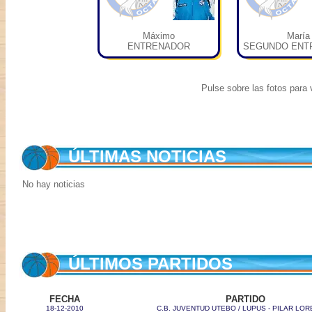
Máximo
María
ENTRENADOR
SEGUNDO ENT
Pulse sobre las fotos para v
ÚLTIMAS NOTICIAS
No hay noticias
ÚLTIMOS PARTIDOS
FECHA
PARTIDO
18-12-2010
C.B. JUVENTUD UTEBO / LUPUS - PILAR LO