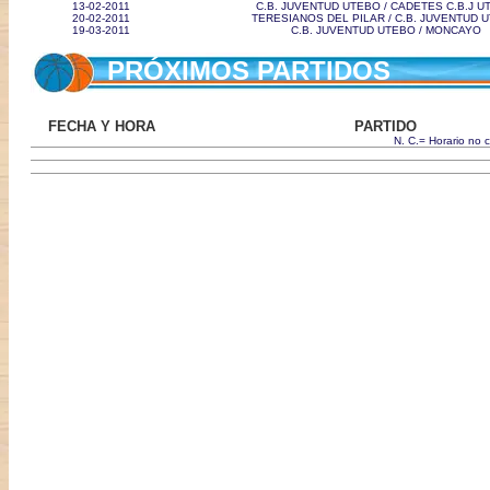
13-02-2011
C.B. JUVENTUD UTEBO / CADETES C.B.J U
20-02-2011
TERESIANOS DEL PILAR / C.B. JUVENTUD 
19-03-2011
C.B. JUVENTUD UTEBO / MONCAYO
PRÓXIMOS PARTIDOS
FECHA Y HORA
PARTIDO
N. C.= Horario no 