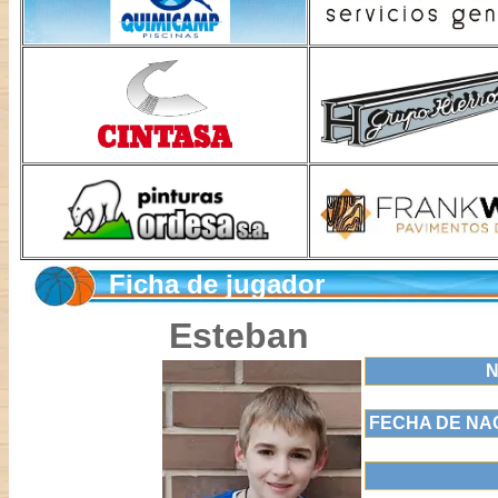
Ficha de jugador
Esteban
FECHA DE NA