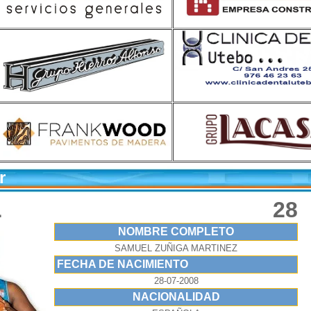
or
L
28
NOMBRE COMPLETO
SAMUEL ZUÑIGA MARTINEZ
FECHA DE NACIMIENTO
28-07-2008
NACIONALIDAD