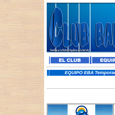
E
QUIPO EBA Temporad