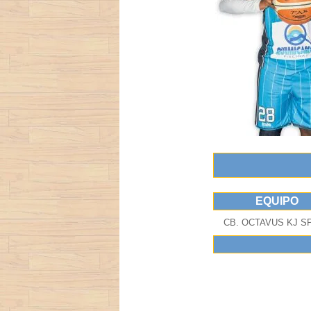
EQUIPO
CB. OCTAVUS KJ S