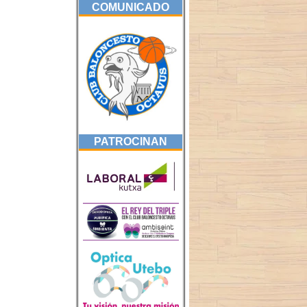
COMUNICADO
PATROCINAN