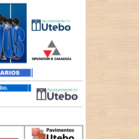
tebo.