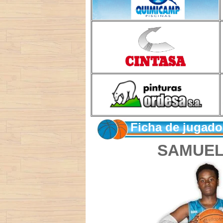
Ficha de jugad
SAMUE