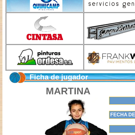
Ficha de jugador
MARTINA
FECHA DE