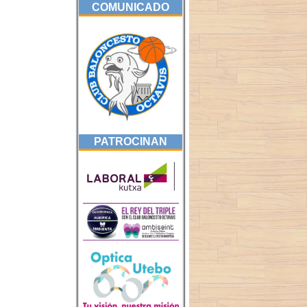
COMUNICADO
PATROCINAN