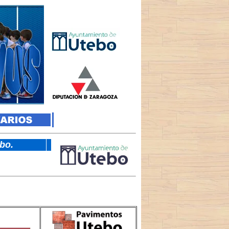
tebo.