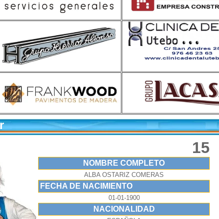
or
15
NOMBRE COMPLETO
ALBA OSTARIZ COMERAS
FECHA DE NACIMIENTO
01-01-1900
NACIONALIDAD