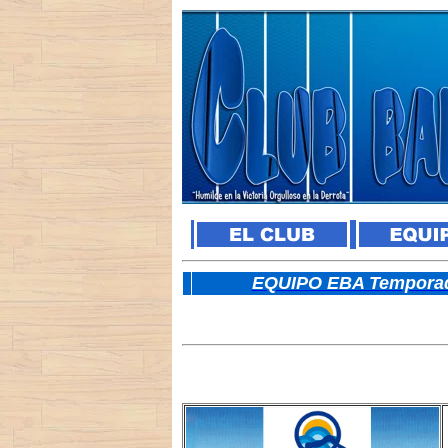
E
QUIPO EBA Temporad