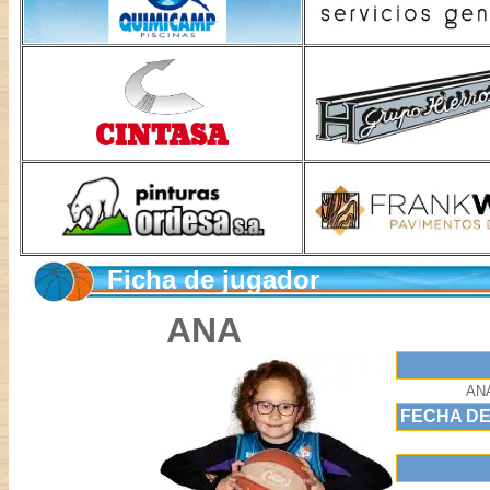
Ficha de jugador
ANA
AN
FECHA DE