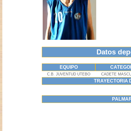
Datos dep
EQUIPO
CATEGO
C.B. JUVENTUD UTEBO
CADETE MASCU
TRAYECTORIA 
PALMA