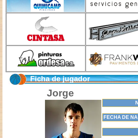
Ficha de jugador
Jorge
FECHA DE NA