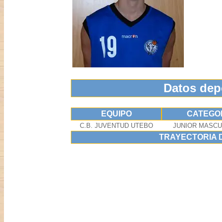
Datos dep
EQUIPO
CATEGO
C.B. JUVENTUD UTEBO
JUNIOR MASCUL
TRAYECTORIA 