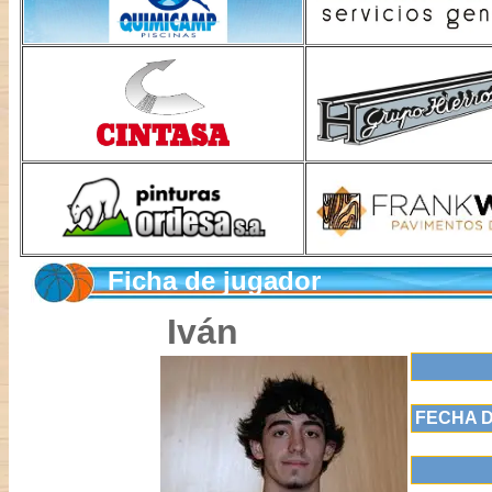
Ficha de jugador
Iván
FECHA D