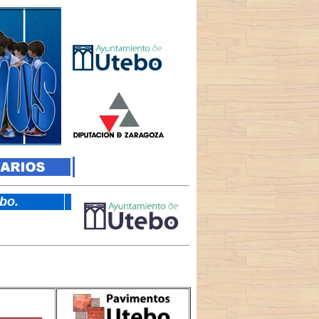
tebo.