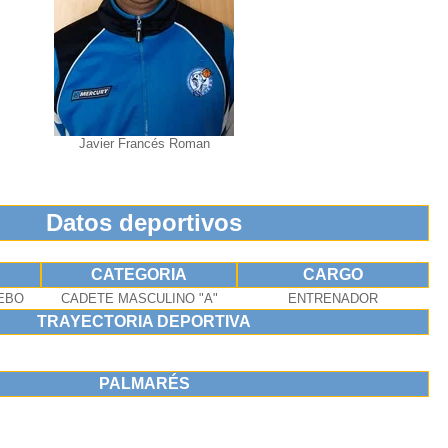
Javier Francés Roman
Datos deportivos
CATEGORIA
CARGO
TEBO
CADETE MASCULINO "A"
ENTRENADOR
TRAYECTORIA DEPORTIVA
PALMARÉS