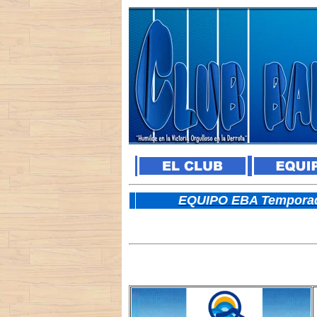
E
QUIPO EBA Temporad