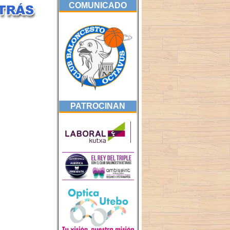
COMUNICADO
PATROCINAN