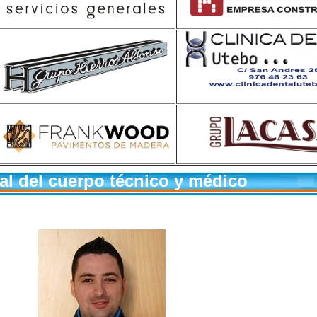
al del cuerpo técnico y médico