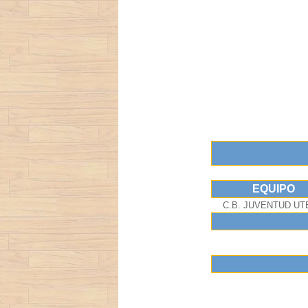
EQUIPO
C.B. JUVENTUD U