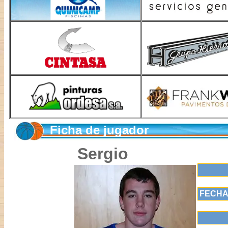
Ficha de jugador
Sergio
FECHA