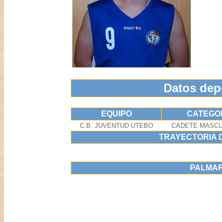
Datos dep
EQUIPO
CATEGO
C.B. JUVENTUD UTEBO
CADETE MASCU
TRAYECTORIA 
PALMA