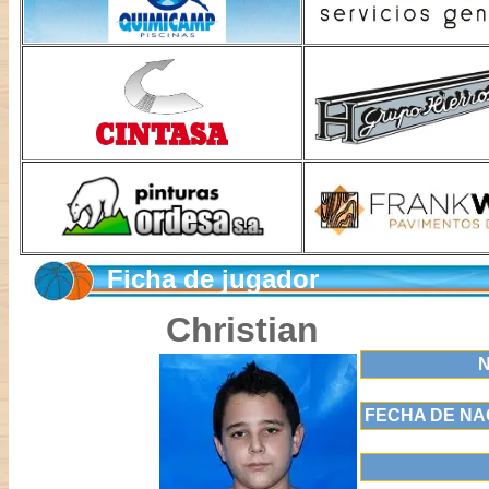
Ficha de jugador
Christian
FECHA DE NA