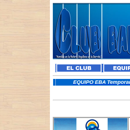
E
QUIPO EBA Temporad