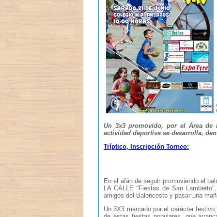
Un 3x3 promovido, por el Área de
actividad deportiva se desarrolla, den
Tríptico, Inscripción Torneo:
En el afán de seguir promoviendo el b
LA CALLE “Fiestas de San Lamberto”, 
amigos del Baloncesto y pasar una maña
Un 3X3 marcado por el carácter festivo,
de estas fiestas populares, que arran