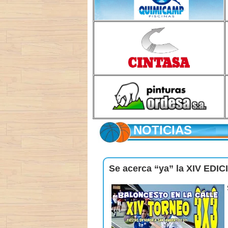
NOTICIAS
Se acerca “ya” la XIV E