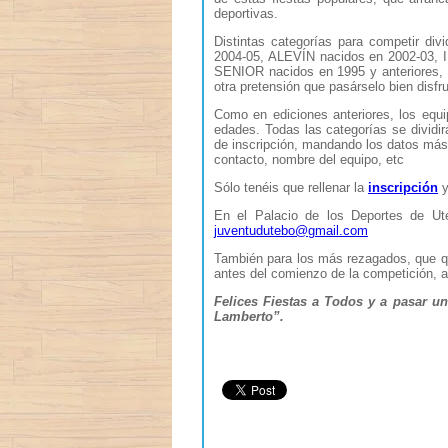
deportivas.
Distintas categorías para competir d
2004-05, ALEVÍN nacidos en 2002-03, 
SENIOR nacidos en 1995 y anteriores
otra pretensión que pasárselo bien disfr
Como en ediciones anteriores, los equi
edades. Todas las categorías se dividi
de inscripción, mandando los datos más 
contacto, nombre del equipo, etc
Sólo tenéis que rellenar la
inscripción
y
En el Palacio de los Deportes de Ut
juventudutebo@gmail.com
También para los más rezagados, que qui
antes del comienzo de la competición, a
Felices Fiestas a Todos y a pasar u
Lamberto”.