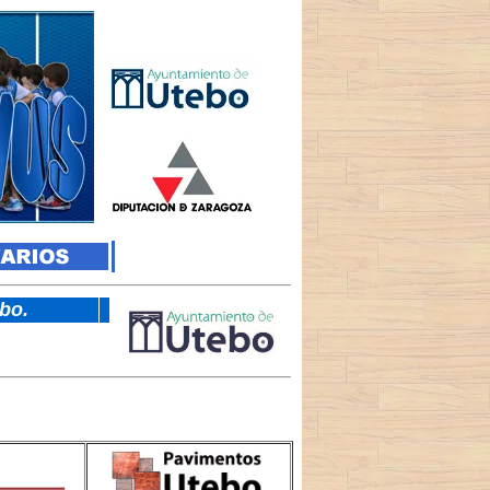
tebo.