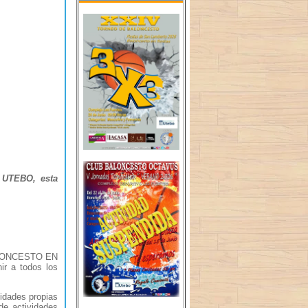
 UTEBO, esta
 BALONCESTO EN
ir a todos los
vidades propias
de actividades