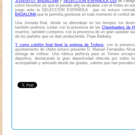
JOVENTUT BADALONA
y
SELECCIÓN ESPAÑOLA U15
de catego
como favoritos ya que el pasado año se alzaban con el trofeo en e
juego ante la SELECCIÓN ESPAÑOLA que no estuvo cómoda e
BADALONA
que le permitía gestionar en todo momento el control del 
Una Jornada final, donde se alternaban en los tiempos los dive
también pudimos contar con la presencia de las
Cheerleaders de
muertos, también contamos con la presencia de un gran speaker qu
de los partidos que se iban produciendo, Pepe Barbany.
Y como colofón final llegó la entrega de Trofeos
, con la presenc
ayuntamiento de Utebo estuvo presente D. Manuel Fernández Alcara
entrega de trofeos. Una rúbrica perfecta para un Torneo excepc
deportiva, destacando la gran deportividad ofrecida por todos l
acompañado y animado desde las gradas, valores que han prevalecid