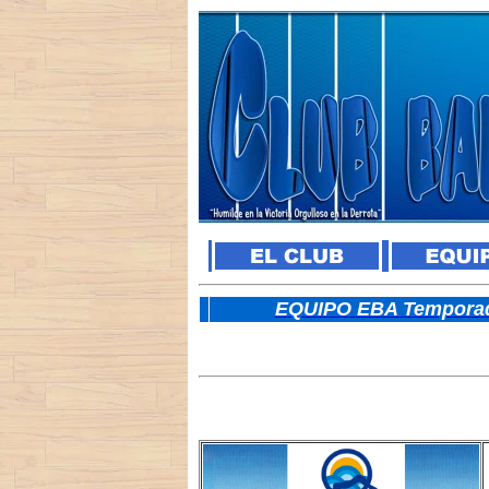
E
QUIPO EBA Temporad