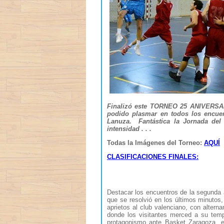
Finalizó este TORNEO 25 ANIVERSAR
podido plasmar en todos los encuen
Lanuza. Fantástica la Jornada del 
intensidad . . .
Todas la Imágenes del Torneo:
AQUÍ
CLASIFICACIONES FINALES:
Destacar los encuentros de la segunda 
que se resolvió en los últimos minuto
aprietos al club valenciano, con altern
donde los visitantes merced a su tem
protagonismo ante Basket Zaragoza, e