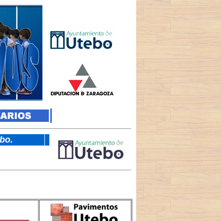
tebo.