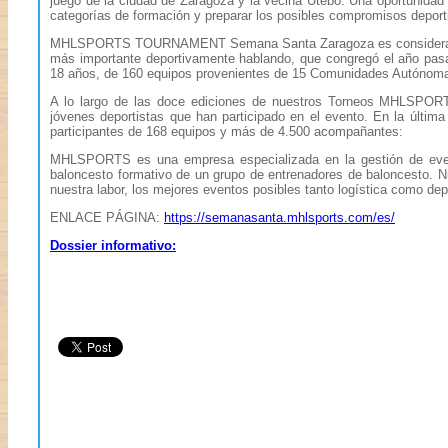
juego de la ciudad de Zaragoza y la vecina Utebo. Una oportunidad ú
categorías de formación y preparar los posibles compromisos deport
MHLSPORTS TOURNAMENT Semana Santa Zaragoza es considerado po
más importante deportivamente hablando, que congregó el año pas
18 años, de 160 equipos provenientes de 15 Comunidades Autónom
A lo largo de las doce ediciones de nuestros Torneos MHLSP
jóvenes deportistas que han participado en el evento. En la última
participantes de 168 equipos y más de 4.500 acompañantes:
MHLSPORTS es una empresa especializada en la gestión de event
baloncesto formativo de un grupo de entrenadores de baloncesto. Nu
nuestra labor, los mejores eventos posibles tanto logística como 
ENLACE PÁGINA:
https://semanasanta.mhlsports.com/es/
Dossier informativo: