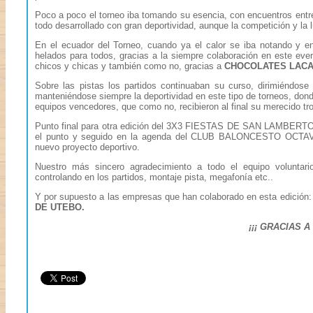
Poco a poco el torneo iba tomando su esencia, con encuentros entr
todo desarrollado con gran deportividad, aunque la competición y la l
En el ecuador del Torneo, cuando ya el calor se iba notando y en
helados para todos, gracias a la siempre colaboración en este ev
chicos y chicas y también como no, gracias a
CHOCOLATES LAC
Sobre las pistas los partidos continuaban su curso, dirimiéndose
manteniéndose siempre la deportividad en este tipo de torneos, dond
equipos vencedores, que como no, recibieron al final su merecido tro
Punto final para otra edición del 3X3 FIESTAS DE SAN LAMBERTO, 2
el punto y seguido en la agenda del CLUB BALONCESTO OCTAVUS
nuevo proyecto deportivo.
Nuestro más sincero agradecimiento a todo el equipo voluntari
controlando en los partidos, montaje pista, megafonía etc..
Y por supuesto a las empresas que han colaborado en esta edición
DE UTEBO.
¡¡¡ GRACIAS A