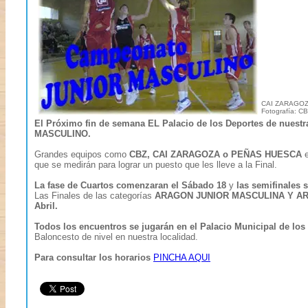
CAI ZARAGOZA
Fotografía: C
El Próximo fin de semana EL Palacio de los Deportes de nues
MASCULINO.
Grandes equipos como
CBZ, CAI ZARAGOZA o PEÑAS HUESCA
e
que se medirán para lograr un puesto que les lleve a la Final.
La fase de Cuartos comenzaran el Sábado 18
y
las semifinales 
Las Finales de las categorías
ARAGON JUNIOR MASCULINA Y A
Abril.
Todos los encuentros se jugarán en el Palacio Municipal de los
Baloncesto de nivel en nuestra localidad.
Para consultar los horarios
PINCHA AQUI