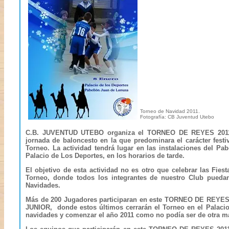
Torneo de Navidad 2011.
Fotografía: CB Juventud Utebo
C.B. JUVENTUD UTEBO
organiza el
TORNEO DE REYES 201
jornada de baloncesto en la que predominara el carácter festi
Torneo. La actividad tendrá lugar en las instalaciones del
Pab
Palacio de Los Deportes
, en los horarios de tarde.
El objetivo de esta actividad no es otro que celebrar las Fi
Torneo, donde todos los integrantes de nuestro Club puedan 
Navidades.
Más de 200 Jugadores participaran en este
TORNEO DE REYES
JUNIOR,
donde estos últimos cerrarán el Torneo en el
Palaci
navidades y comenzar el año 2011 como no podía ser de otra