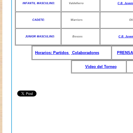
INFANTIL MASCULINO:
Valdefierro
C.B. Juven
CADETE:
Warriors
Oliva
JUNIOR MASCULINO
:
Boscos
C.B. Juve
Horarios: Partidos
Colaboradores
PRENSA
Video del Torneo