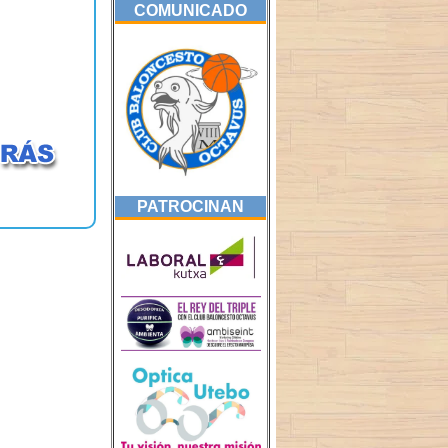
COMUNICADO
PATROCINAN