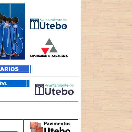
tebo.