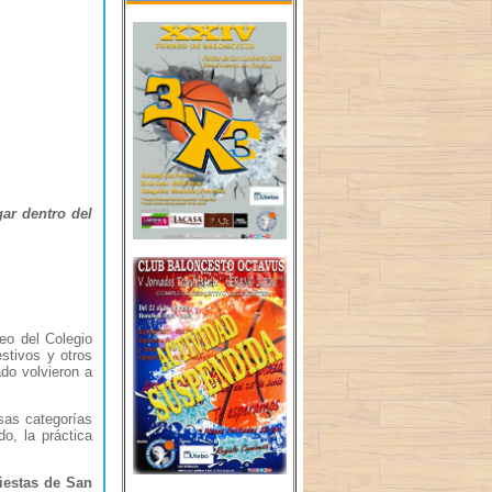
ar dentro del
eo del Colegio
stivos y otros
ado volvieron a
sas categorías
o, la práctica
iestas de San