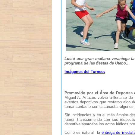
Lució una gran mañana veraniega la 
programa de las fiestas de Utebo…
Imágenes del Torneo:
Promovido por el Área de Deportes 
Miguel A. Artazos volvió a llenarse de
eventos deportivos que restaron algo de
tomar contacto con la canasta, algunos 
Sin incidencias y en el más ámbito dep
fueron transcurriendo con sus respecti
deportiva aparcaba los actos lúdicos prop
Como es natural la
entrega de medall