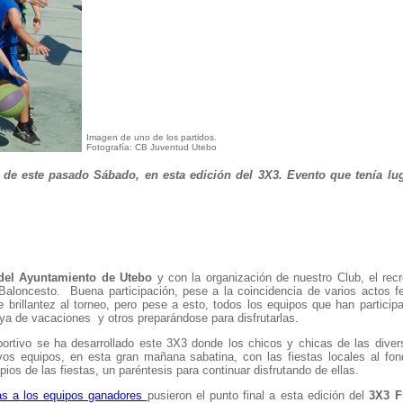
Imagen de uno de los partidos.
Fotografía: CB Juventud Utebo
de este pasado Sábado, en esta edición del 3X3. Evento que tenía lug
del Ayuntamiento de Utebo
y con la organización de nuestro Club, el recr
 Baloncesto. Buena participación, pese a la coincidencia de varios actos fe
 brillantez al torneo, pero pese a esto, todos los equipos que han particip
ya de vacaciones y otros preparándose para disfrutarlas.
ortivo se ha desarrollado este 3X3 donde los chicos y chicas de las diver
vos equipos, en esta gran mañana sabatina, con las fiestas locales al fond
ios de las fiestas, un paréntesis para continuar disfrutando de ellas.
as a los equipos ganadores
pusieron el punto final a esta edición del
3X3 F