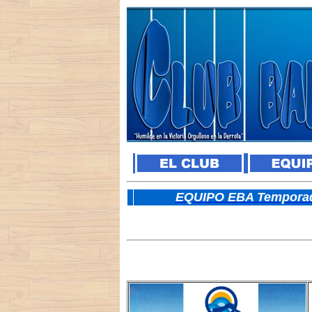
E
QUIPO EBA Temporad