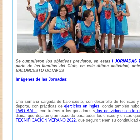
Se cumplieron los objetivos previstos, en estas
I JORNADAS 
parte de las familias del Club, en esta última actividad, an
BALONCESTO OCTAVUS
Imágenes de las Jornadas:
Una semana cargada de baloncesto, con desarrollo de técnicas y
deporte, con prácticas de
ejercicios en ingles
, donde también hubo
TWO BALL
, con trofeos a los ganadores y
las actividades en la p
diaria, que deja un gran recuerdo para todos los chicos y chicas qu
TECNIFICACIÓN VERANO 2022,
que seguro tienen su continuidad 