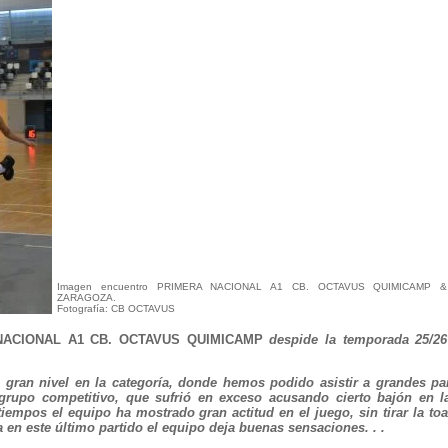
Imagen encuentro PRIMERA NACIONAL A1 CB. OCTAVUS QUIMICAMP 
ZARAGOZA.
Fotografía: CB OCTAVUS
NACIONAL A1 CB. OCTAVUS QUIMICAMP
despide la temporada 25/26
ran nivel en la categoría, donde hemos podido asistir a grandes pa
rupo competitivo, que sufrió en exceso acusando cierto bajón en l
mpos el equipo ha mostrado gran actitud en el juego, sin tirar la toa
 en este último partido el equipo deja buenas sensaciones. . .