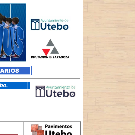
tebo.