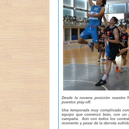
Desde la novena posición nuestro
puestos play-off.
Una temporada muy complicada con g
equipo que comenzó bien, con un g
campaña. Aún con todos los contratie
momento y pesar de la derrota sufrida