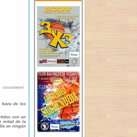
& CASADEMONT
 fuera de los
rtidos con un
a mitad de la
lla en ningún