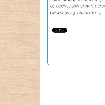
CB. OCTAVUS QUIMICAMP 73 & CA
Parciales: (15-20)(17-24)(24-17)17-17)