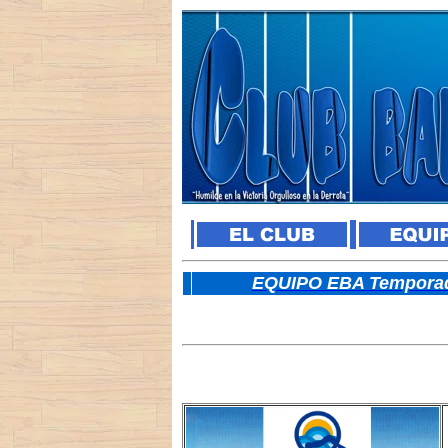
E
QUIPO EBA Temporad