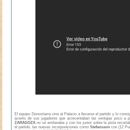
El equipo Donostiarra vino al Palacio a llevarse el partido y lo cons
acierto de sus jugadores que acrecentaban las ventajas poco a
ZARAGOZA
no se amilanaba y con los junior sobre la pista recort
el partido, las nuevas incorporaciones como
Stefansson
con (12 Pun