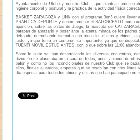
Ayuntamiento de Utebo y nuestro Club, que plantea como objeti
higiene corporal y postural y la práctica de la actividad física corre
BASKET ZARAGOZA y LINK con el programa 3on3 quiere llevar e
PRANTICA DEPORTE y concretamente el BALONCESTO como activid
aparición, sobre las pistas de Juego, la mascota del CAI ZARAGO
paraban de abrazarlo y posar ante la atenta mirada de los padres 
defraudo, derrochando simpatía con todos los chicos y chicas, a
justo, ya que tenía un compromiso importante, ya que se disput
TUENTI MOVIL ESTUDIANTES, con lo que sobre las 11:00 abandonab
Sobre la pista se iban desarrollando los diversos encuentros, c
diversión se plasmaba en la cara de todos, unos viniendo de otra
balón y como no los incondicionales de nuestro Club que se batí
ellos, finales ajustados, empates que se resolvían con tiros libre
día especial para todos los chicos y chicas que han participado en e