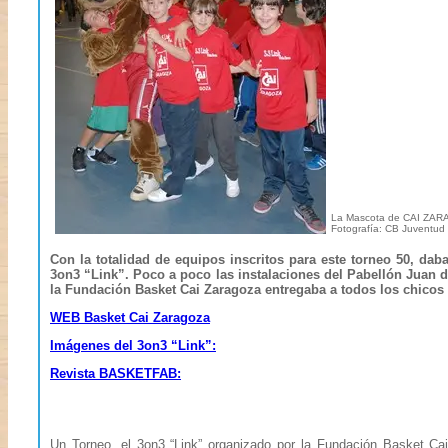
La Mascota de CAI ZA
Fotografía: CB Juventud
Con la totalidad de equipos inscritos para este torneo 50, dab
3on3 “Link”. Poco a poco las instalaciones del Pabellón Juan d
la Fundación Basket Cai Zaragoza entregaba a todos los chicos y 
WEB Basket Cai Zaragoza
Imágenes del 3on3 “Link”:
Revista BASKETFAB:
Un Torneo, el 3on3 “Link” organizado por la Fundación Basket Ca