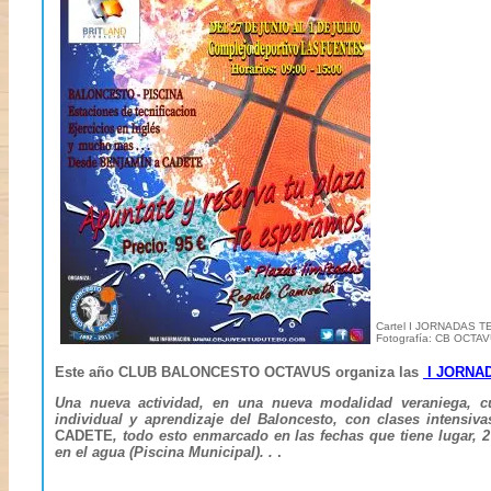
Cartel I JORNADAS 
Fotografía: CB OCTA
Este año CLUB BALONCESTO OCTAVUS organiza las
I JORNAD
Una nueva actividad, en una nueva modalidad veraniega, cuy
individual y aprendizaje del Baloncesto, con clases intensiv
CADETE
, todo esto enmarcado en las fechas
que tiene lugar, 
en el agua (Piscina Municipal). .
.