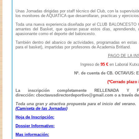
Unas Jornadas dirigidas por staff técnico del Club, con la supervis
los monitores de AQUATICA que desarrollaran, practicas y ejercicios
Toda una nueva experiencia diseñada por el CLUB BALONCESTO OC
amantes del Basket, que quieran pasar estos días, aprendiendo, 
apasionante como el deporte del baloncesto.
También dentro del abanico de actividades, programadas en estas J
para el basket), impartidas por profesores de Academia Britland.
PAGO DE LA IN
Ingreso de
95 €
en Laboral Kutxa
Nº. de cuenta de CB. OCTAVUS: E
(*Cerrado plazo 
La inscripción completamente RELLENADA Y 
dirección: cboctavusdirectordeportivo@gmail.com o a través de
Toda una gran y atractiva propuesta para el inicio del verano. 
(Camiseta de las Jornadas)
Hoja de Inscripción:
Dossier Informativo:
Mas información: