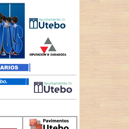
tebo.