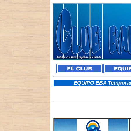
E
QUIPO EBA Temporad