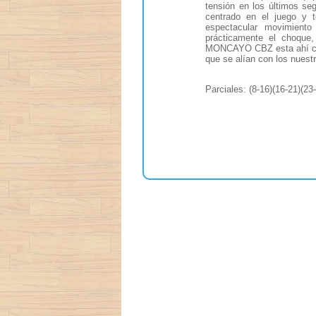
tensión en los últimos
centrado en el juego y t
espectacular movimient
prácticamente el choque
MONCAYO CBZ esta ahí con 
que se alían con los nuestr
Parciales: (8-16)(16-21)(2