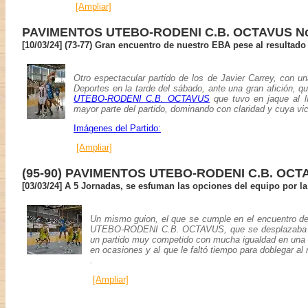
[Ampliar]
PAVIMENTOS UTEBO-RODENI C.B. OCTAVUS No pud
[10/03/24] (73-77) Gran encuentro de nuestro EBA pese al resultado
Otro espectacular partido de los de Javier Carrey, con un
Deportes en la tarde del sábado, ante una gran afición, q
UTEBO-RODENI C.B. OCTAVUS
que tuvo en jaque al
mayor parte del partido, dominando con claridad y cuya victo
Imágenes del Partido:
[Ampliar]
(95-90) PAVIMENTOS UTEBO-RODENI C.B. OCTAV
[03/03/24] A 5 Jornadas, se esfuman las opciones del equipo por 
Un mismo guion, el que se cumple en el encuentro
UTEBO-RODENI C.B. OCTAVUS, que se desplazaba a
un partido muy competido con mucha igualdad en una 
en ocasiones y al que le faltó tiempo para doblegar al 
.
[Ampliar]