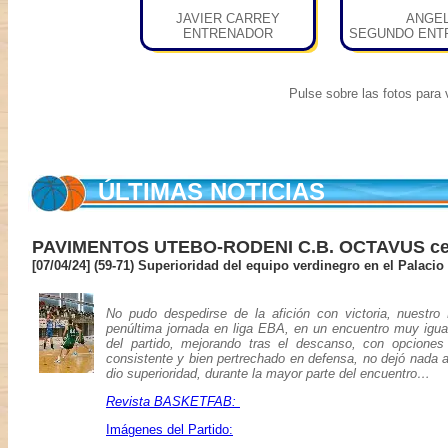
JAVIER CARREY
ANGE
ENTRENADOR
SEGUNDO ENT
Pulse sobre las fotos para v
ÚLTIMAS NOTICIAS
PAVIMENTOS UTEBO-RODENI C.B. OCTAVUS ced
[07/04/24] (59-71) Superioridad del equipo verdinegro en el Palacio
No pudo despedirse de la afición con victoria, nu
penúltima jornada en liga EBA, en un encuentro muy igual
del partido, mejorando tras el descanso, con opcio
consistente y bien pertrechado en defensa, no dejó nada a
dio superioridad, durante la mayor parte del encuentro…
Revista BASKETFAB:
Imágenes del Partido: