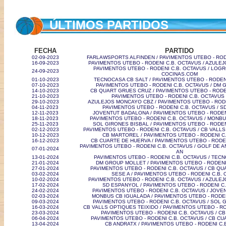
ÚLTIMOS PARTIDOS
FECHA
PARTIDO
02-09-2023
FARLAWSPORTS ALFINDEN / PAVIMENTOS UTEBO - ROD
16-09-2023
PAVIMENTOS UTEBO - RODENI C.B. OCTAVUS / AZULE
PAVIMENTOS UTEBO - RODENI C.B. OCTAVUS / LO
24-09-2023
COCINAS.COM
01-10-2023
TECNOCASA CB SALT / PAVIMENTOS UTEBO - RODEN
07-10-2023
PAVIMENTOS UTEBO - RODENI C.B. OCTAVUS / DM
14-10-2023
CB QUART GRUES CRUZ / PAVIMENTOS UTEBO - RODE
21-10-2023
PAVIMENTOS UTEBO - RODENI C.B. OCTAVUS 
29-10-2023
AZULEJOS MONCAYO CBZ / PAVIMENTOS UTEBO - RODE
04-11-2023
PAVIMENTOS UTEBO - RODENI C.B. OCTAVUS / 
12-11-2023
JOVENTUT BADALONA / PAVIMENTOS UTEBO - RODEN
18-11-2023
PAVIMENTOS UTEBO - RODENI C.B. OCTAVUS / MONBU
25-11-2023
SOL GIRONES BISBAL / PAVIMENTOS UTEBO - RODEN
02-12-2023
PAVIMENTOS UTEBO - RODENI C.B. OCTAVUS / CB VALL
10-12-2023
CB MARTOREL / PAVIMENTOS UTEBO - RODENI C
16-12-2023
CB CUARTE DE HUERVA / PAVIMENTOS UTEBO - RODE
PAVIMENTOS UTEBO - RODENI C.B. OCTAVUS / GOLF DE 
07-01-2024
AN
13-01-2024
PAVIMENTOS UTEBO - RODENI C.B. OCTAVUS / TEC
21-01-2024
DM GROUP MOLLET / PAVIMENTOS UTEBO - RODENI
27-01-2024
PAVIMENTOS UTEBO - RODENI C.B. OCTAVUS / CB Q
03-02-2024
SESE A / PAVIMENTOS UTEBO - RODENI C.B.
10-02-2024
PAVIMENTOS UTEBO - RODENI C.B. OCTAVUS / AZULE
17-02-2024
SD ESPANYOL / PAVIMENTOS UTEBO - RODENI C
24-02-2024
PAVIMENTOS UTEBO - RODENI C.B. OCTAVUS / JOV
02-03-2024
MONBUS CB IGUALADA / PAVIMENTOS UTEBO - RODEN
09-03-2024
PAVIMENTOS UTEBO - RODENI C.B. OCTAVUS / SOL 
16-03-2024
CB VALLS OPTIQUES TEIXIDO / PAVIMENTOS UTEBO - R
23-03-2024
PAVIMENTOS UTEBO - RODENI C.B. OCTAVUS / C
06-04-2024
PAVIMENTOS UTEBO - RODENI C.B. OCTAVUS / CB C
13-04-2024
CB ANDRATX / PAVIMENTOS UTEBO - RODENI C.