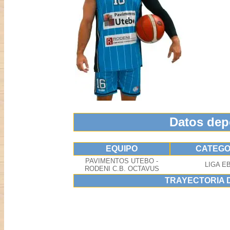
Datos dep
EQUIPO
CATEGO
PAVIMENTOS UTEBO -
LIGA E
RODENI C.B. OCTAVUS
TRAYECTORIA 