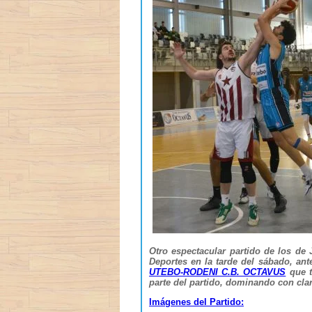
Otro espectacular partido de los de 
Deportes en la tarde del sábado, ant
UTEBO-RODENI C.B. OCTAVUS
que t
parte del partido, dominando con clarid
Imágenes del Partido: