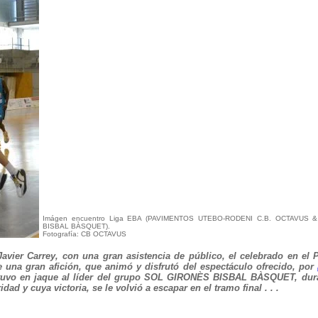
Imágen encuentro Liga EBA (PAVIMENTOS UTEBO-RODENI C.B. OCTAVUS
BISBAL BÀSQUET).
Fotografía: CB OCTAVUS
Javier Carrey, con una gran asistencia de público, el celebrado en el 
e una gran afición, que animó y disfrutó del espectáculo ofrecido, por
uvo en jaque al líder del grupo SOL GIRONÈS BISBAL BÀSQUET, dura
ad y cuya victoria, se le volvió a escapar en el tramo final . . .