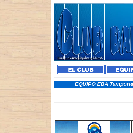
E
QUIPO EBA Temporad