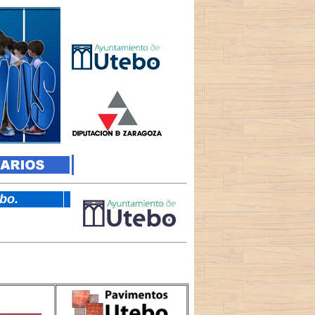
tebo.