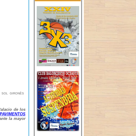
 & SOL GIRONÈS
Palacio de los
PAVIMENTOS
nte la mayor