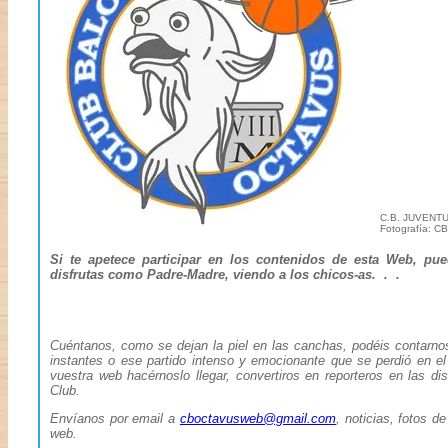
C.B. JUVENT
Fotografía: C
Si te apetece participar en los contenidos de esta Web, pue
disfrutas como Padre-Madre, viendo a los chicos-as. . .
Cuéntanos, como se dejan la piel en las canchas, podéis contarno
instantes o ese partido intenso y emocionante que se perdió en el 
vuestra web hacérnoslo llegar, convertiros en reporteros en las dis
Club.
Envíanos por email a
cboctavusweb@gmail.com
, noticias, fotos d
web.