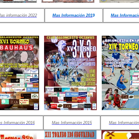
as información 2022
Mas Información 201
9
Mas Informaci
s Información 2016
Mas Información 2015
Mas Información