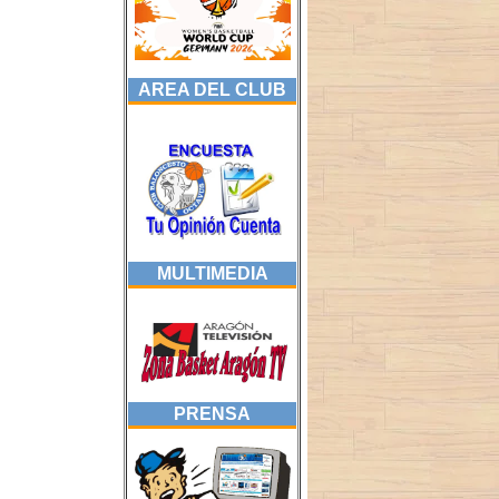
AREA DEL CLUB
MULTIMEDIA
PRENSA