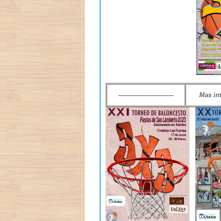
----------------------------
Mas in