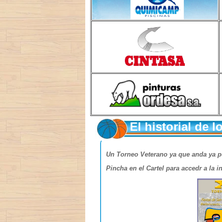
El historial d
Un Torneo Veterano ya que anda ya po
Pincha en el Cartel para accedr a la 