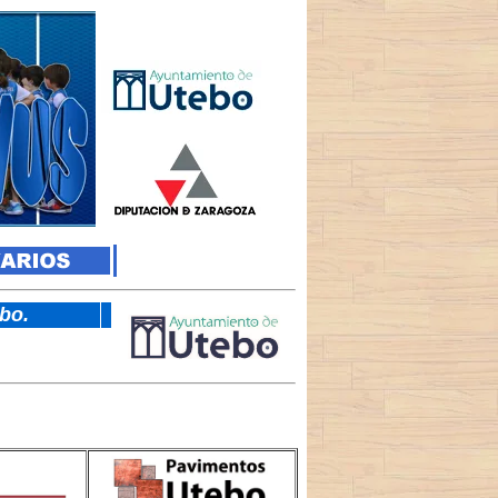
tebo.