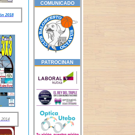
COMUNICADO
ón 2018
PATROCINAN
 2014