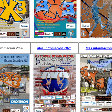
fromación 2026
Mas infromación 2025
Mas información