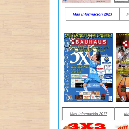
Mas información 2023
M
Mas Información 2017
Ma