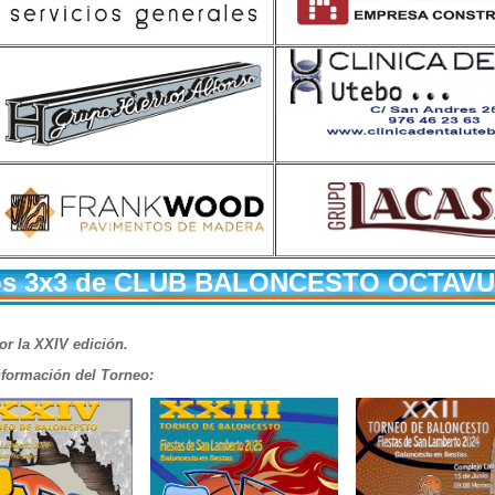
e los 3x3 de CLUB BALONCESTO OCTAV
r la XXIV edición.
información del Torneo: