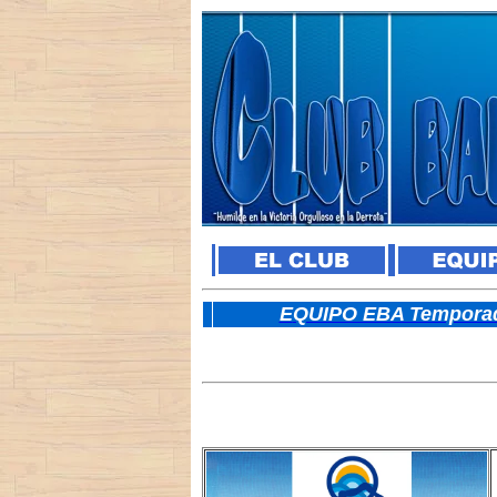
E
QUIPO EBA Temporad